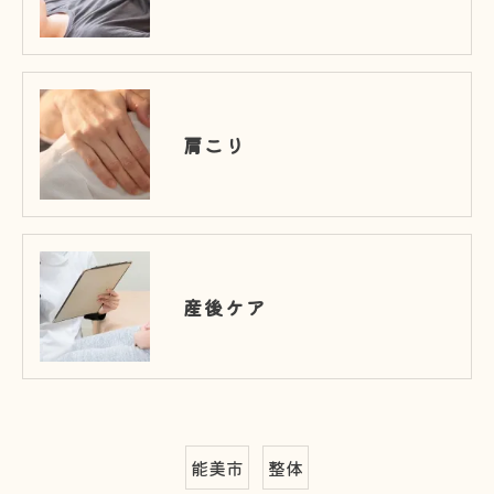
肩こり
産後ケア
能美市
整体