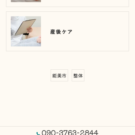
産後ケア
能美市
整体
090-3763-2844