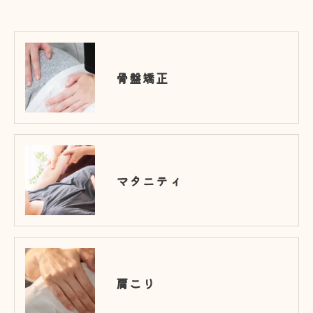
骨盤矯正
マタニティ
肩こり