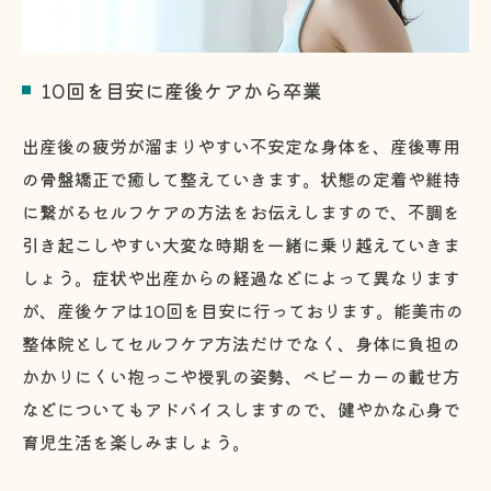
10回を目安に産後ケアから卒業
出産後の疲労が溜まりやすい不安定な身体を、産後専用
の骨盤矯正で癒して整えていきます。状態の定着や維持
に繋がるセルフケアの方法をお伝えしますので、不調を
引き起こしやすい大変な時期を一緒に乗り越えていきま
しょう。症状や出産からの経過などによって異なります
が、産後ケアは10回を目安に行っております。能美市の
整体院としてセルフケア方法だけでなく、身体に負担の
かかりにくい抱っこや授乳の姿勢、ベビーカーの載せ方
などについてもアドバイスしますので、健やかな心身で
育児生活を楽しみましょう。