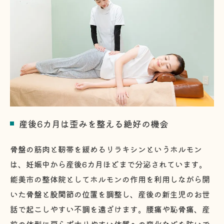
産後6カ月は歪みを整える絶好の機会
骨盤の筋肉と靭帯を緩めるリラキシンというホルモン
は、妊娠中から産後6カ月ほどまで分泌されています。
能美市の整体院としてホルモンの作用を利用しながら開
いた骨盤と股関節の位置を調整し、産後の新生児のお世
話で起こしやすい不調を遠ざけます。腰痛や恥骨痛、産
前の体型に戻らず太りやすい体質への変化などを防いで