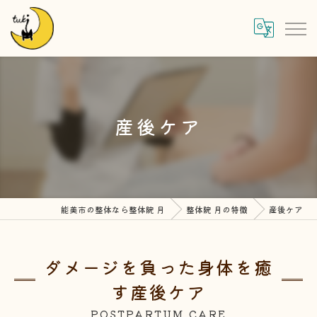
産後ケア
能美市の整体なら整体院 月
整体院 月の特徴
産後ケア
ダメージを負った身体を癒
す産後ケア
POSTPARTUM CARE