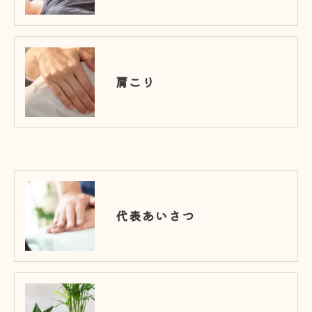
肩こり
代表あいさつ