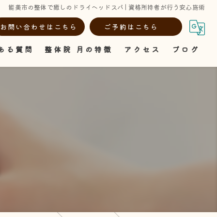
能美市の整体で癒しのドライヘッドスパ | 資格所持者が行う安心施術
お問い合わせはこちら
ご予約はこちら
ある質問
整体院 月の特徴
アクセス
ブログ
骨盤矯正
ドライヘッドスパ
マタニティ
産後ケア
肩こり