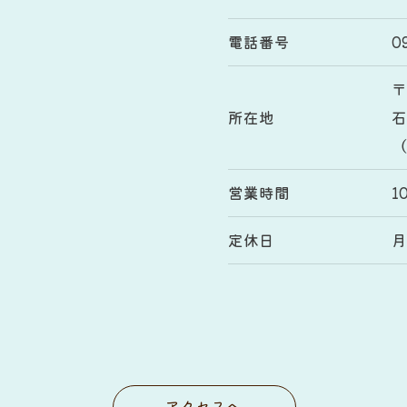
電話番号
0
〒
所在地
石
（
営業時間
1
定休日
アクセスへ