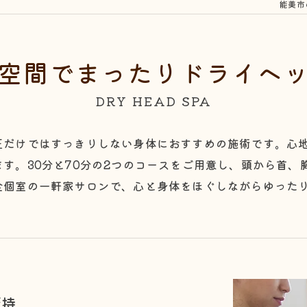
能美市
空間でまったりドライヘ
DRY HEAD SPA
正だけではすっきりしない身体におすすめの施術です。心
す。30分と70分の2つのコースをご用意し、頭から首、
全個室の一軒家サロンで、心と身体をほぐしながらゆった
所持