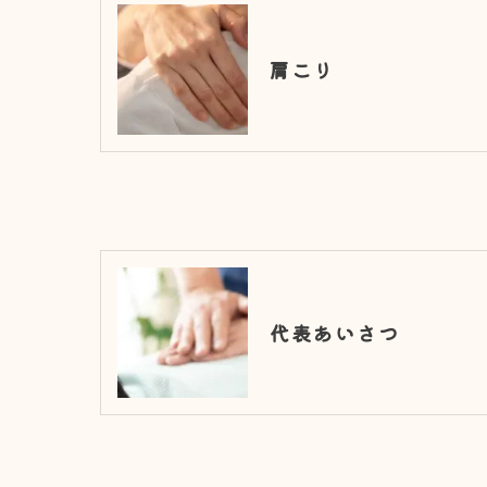
肩こり
代表あいさつ