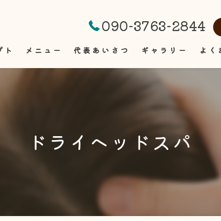
090-3763-2844
プト
メニュー
代表あいさつ
ギャラリー
よく
ドライヘッドスパ