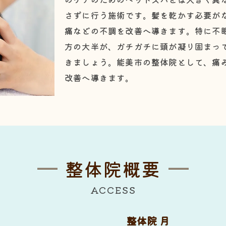
さずに行う施術です。髪を乾かす必要が
痛などの不調を改善へ導きます。特に不
方の大半が、ガチガチに頭が凝り固まっ
きましょう。能美市の整体院として、痛
改善へ導きます。
整体院概要
ACCESS
整体院 月