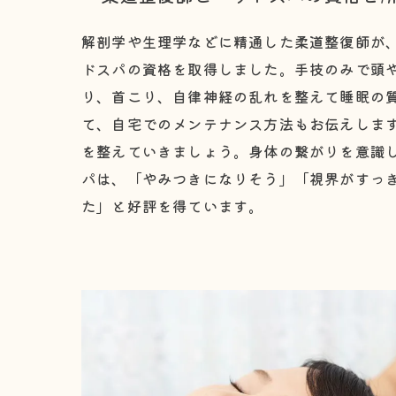
解剖学や生理学などに精通した柔道整復師が
ドスパの資格を取得しました。手技のみで頭
り、首こり、自律神経の乱れを整えて睡眠の
て、自宅でのメンテナンス方法もお伝えしま
を整えていきましょう。身体の繋がりを意識
パは、「やみつきになりそう」「視界がすっ
た」と好評を得ています。