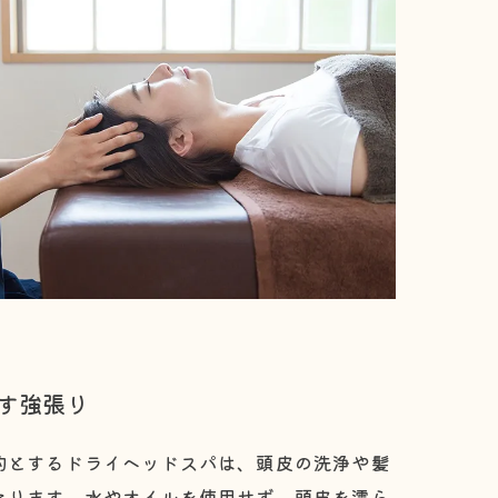
す強張り
的とするドライヘッドスパは、頭皮の洗浄や髪
なります。水やオイルを使用せず、頭皮を濡ら