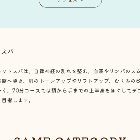
ドスパ
ヘッドスパは、自律神経の乱れを整え、血液やリンパのス
美髪へ導き、肌のトーンアップやリフトアップ、むくみの
多く、70分コースでは頭から手までの上半身をほぐしてデ
を目指します。