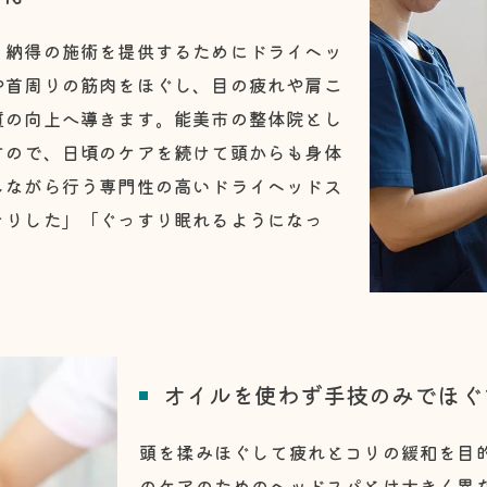
、納得の施術を提供するためにドライヘッ
や首周りの筋肉をほぐし、目の疲れや肩こ
質の向上へ導きます。能美市の整体院とし
すので、日頃のケアを続けて頭からも身体
しながら行う専門性の高いドライヘッドス
きりした」「ぐっすり眠れるようになっ
オイルを使わず手技のみでほぐ
頭を揉みほぐして疲れとコリの緩和を目
のケアのためのヘッドスパとは大きく異