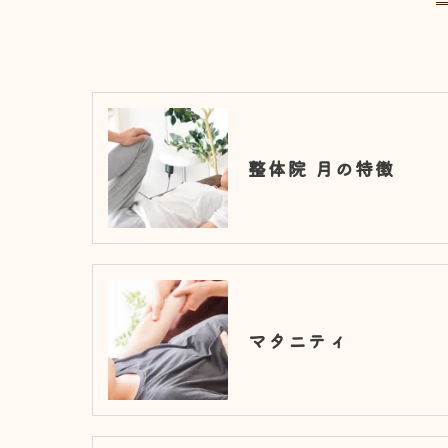
整体院 月の特徴
マタニティ