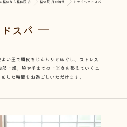
の整体なら整体院 月
整体院 月の特徴
ドライヘッドスパ
ッドスパ
地よい圧で頭皮をじんわりとほぐし、ストレス
胸部上部、腕や手までの上半身を整えていくこ
りとした時間をお過ごしいただけます。