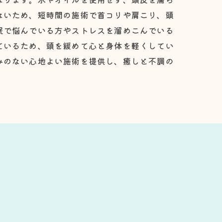
ないため、短時間の施術で首コリや肩こり、頭
眠で悩んでいる方やストレスを溜めこんでいる
ているため、頭を緩めて心と身体を軽くしてい
みのない心地よい施術を提供し、癒しと不調の