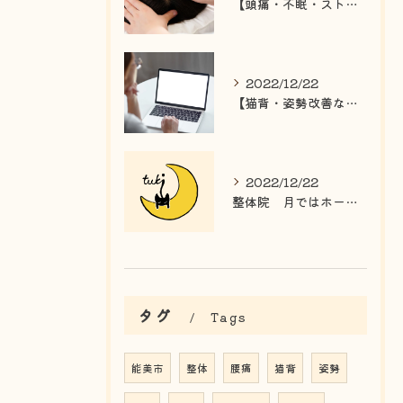
【頭痛・不眠・ストレスの改善なら】能美市の整体院 月
2022/12/22
【猫背・姿勢改善なら】能美市の整体院 月
2022/12/22
整体院 月ではホームページをリニューアルしました。
タグ
Tags
能美市
整体
腰痛
猫背
姿勢