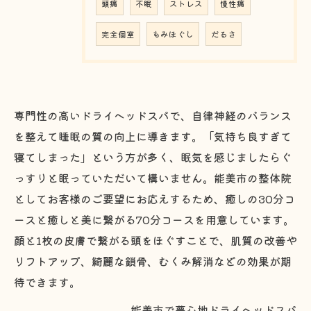
頭痛
不眠
ストレス
慢性痛
完全個室
もみほぐし
だるさ
専門性の高いドライヘッドスパで、自律神経のバランス
を整えて睡眠の質の向上に導きます。「気持ち良すぎて
寝てしまった」という方が多く、眠気を感じましたらぐ
っすりと眠っていただいて構いません。能美市の整体院
としてお客様のご要望にお応えするため、癒しの30分コ
ースと癒しと美に繋がる70分コースを用意しています。
顔と1枚の皮膚で繋がる頭をほぐすことで、肌質の改善や
リフトアップ、綺麗な鎖骨、むくみ解消などの効果が期
待できます。
能美市で夢心地ドライヘッドスパ