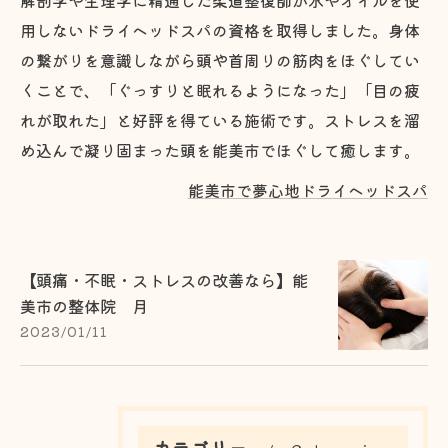
解剖学や生理学に精通した柔道整復師が水やオイルを使
用しないドライヘッドスパの資格を取得しました。身体
の繋がりを意識しながら頭や首周りの筋肉をほぐしてい
くことで、「ぐっすりと眠れるようになった」「目の疲
れが取れた」と好評を得ている施術です。ストレスを溜
め込んで凝り固まった頭を能美市でほぐして癒します。
能美市で夢心地ドライヘッドスパ
【頭痛・不眠・ストレスの改善なら】能
美市の整体院 月
2023/01/11
カテゴリー