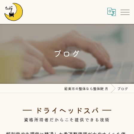
ブログ
能美市の整体なら整体院 月
ブログ
ドライヘッドスパ
資格所持者だからこそ提供できる技術